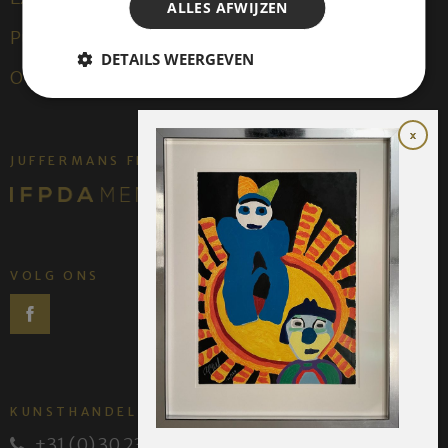
ALLES AFWIJZEN
Publicaties
DETAILS WEERGEVEN
Over ons
JUFFERMANS FINE ART IS:
VOLG ONS
KUNSTHANDEL JUFFERMANS
+31 (0) 30 231 14 63