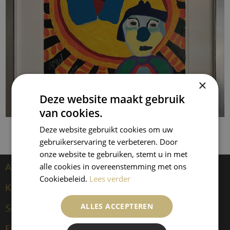
×
Deze website maakt gebruik
van cookies.
Deze website gebruikt cookies om uw
gebruikerservaring te verbeteren. Door
onze website te gebruiken, stemt u in met
Artiesten
alle cookies in overeenstemming met ons
Cookiebeleid.
Lees verder
Kees van Dongen
ALLES ACCEPTEREN
Sculpturen
Exposities