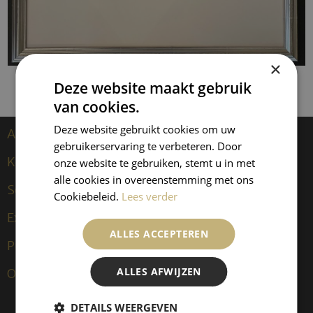
×
Deze website maakt gebruik
van cookies.
Deze website gebruikt cookies om uw
Artiesten
gebruikerservaring te verbeteren. Door
Kees van Dongen
onze website te gebruiken, stemt u in met
alle cookies in overeenstemming met ons
Sculpturen
Cookiebeleid.
Lees verder
Exposities
ALLES ACCEPTEREN
Publicaties
ALLES AFWIJZEN
Over ons
DETAILS WEERGEVEN