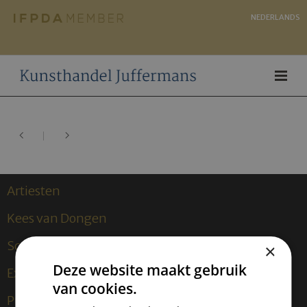
NEDERLANDS
Artiesten
Kees van Dongen
Sculpturen
×
Deze website maakt gebruik
Exposities
van cookies.
Publicaties