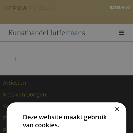
NEDERLANDS
Artiesten
Kees van Dongen
Sculpturen
×
Deze website maakt gebruik
Exposities
van cookies.
Publicaties