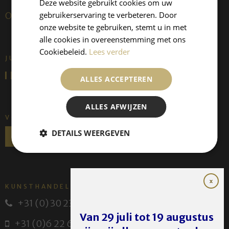
Deze website gebruikt cookies om uw
gebruikerservaring te verbeteren. Door
Over ons
onze website te gebruiken, stemt u in met
alle cookies in overeenstemming met ons
Cookiebeleid.
Lees verder
JUFFERMANS FINE ART IS:
ALLES ACCEPTEREN
ALLES AFWIJZEN
VOLG ONS
DETAILS WEERGEVEN
KUNSTHANDEL JUFFERMANS
+31 (0) 30 231 14 63
Van 29 juli tot 19 augustus
+31 (0)6 22 614 582