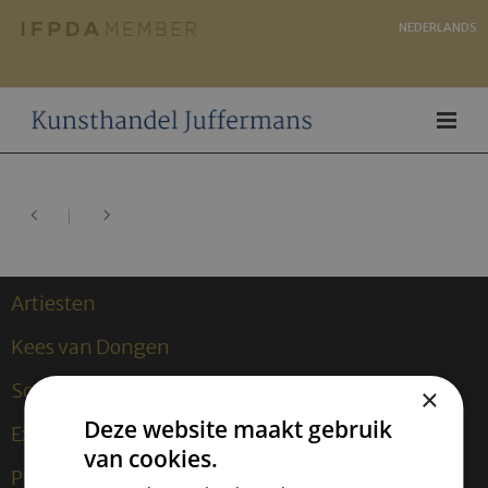
NEDERLANDS
Artiesten
Kees van Dongen
Sculpturen
×
Deze website maakt gebruik
Exposities
van cookies.
Publicaties