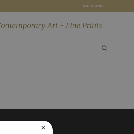
NEDERLANDS
ontemporary Art - Fine Prints
×
VOLG ONS