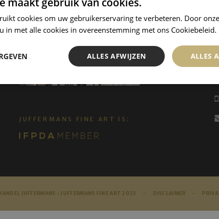
e maakt gebruik van cookies.
ruikt cookies om uw gebruikerservaring te verbeteren. Door onze
 u in met alle cookies in overeenstemming met ons Cookiebeleid.
ERGEVEN
ALLES AFWIJZEN
ALLES 
JUFFERMANS FINE ART IS:
ANDEL JUFFERMANS - JUFFERMANS FINE ART 2023 -
DISCLAIMER
-
PRIVA