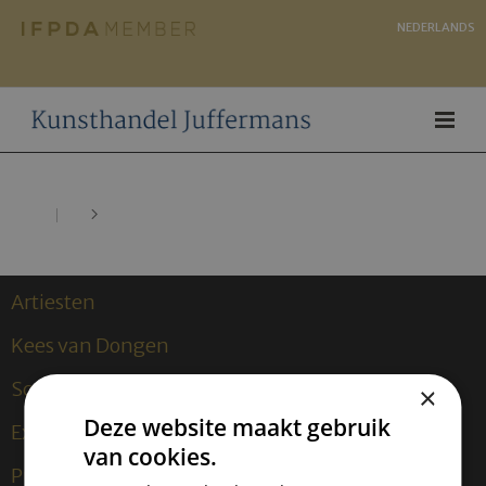
NEDERLANDS
Artiesten
Kees van Dongen
Sculpturen
×
Deze website maakt gebruik
Exposities
van cookies.
Publicaties