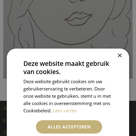
×
Deze website maakt gebruik
van cookies.
Deze website gebruikt cookies om uw
gebruikerservaring te verbeteren. Door
onze website te gebruiken, stemt u in met
alle cookies in overeenstemming met ons
Artiesten
Cookiebeleid.
Lees verder
Kees van Dongen
ALLES ACCEPTEREN
Sculpturen