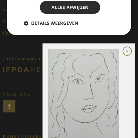
ALLES AFWIJZEN
Exposities
Publicaties
DETAILS WEERGEVEN
Over ons
JUFFERMANS FINE ART IS:
VOLG ONS
KUNSTHANDEL JUFFERMANS