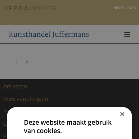
NEDERLANDS
Artiesten
Kees van Dongen
Sculpturen
×
Deze website maakt gebruik
Exposities
van cookies.
Publicaties