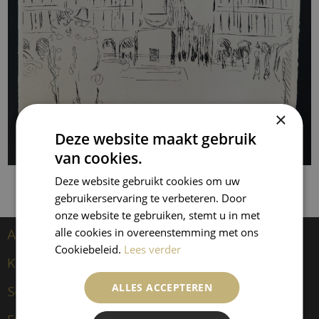
×
Deze website maakt gebruik
van cookies.
Deze website gebruikt cookies om uw
gebruikerservaring te verbeteren. Door
onze website te gebruiken, stemt u in met
alle cookies in overeenstemming met ons
Artiesten
Cookiebeleid.
Lees verder
Kees van Dongen
ALLES ACCEPTEREN
Sculpturen