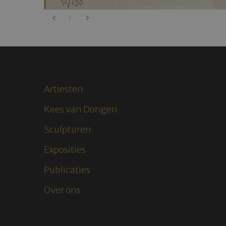
Artiesten
Kees van Dongen
Sculpturen
Exposities
Publicaties
Over ons