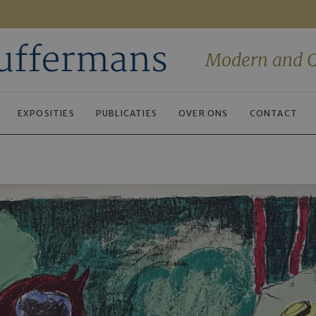
Modern and C
EXPOSITIES
PUBLICATIES
OVER ONS
CONTACT