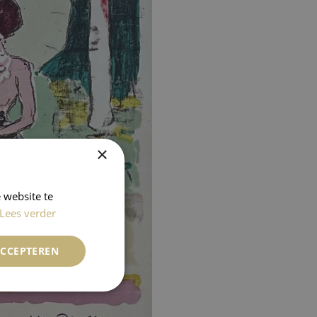
×
 website te
Lees verder
ACCEPTEREN