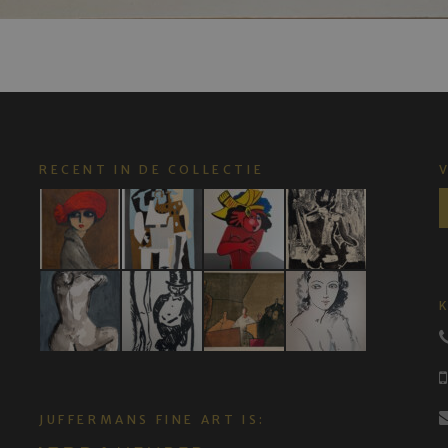
RECENT IN DE COLLECTIE
JUFFERMANS FINE ART IS: