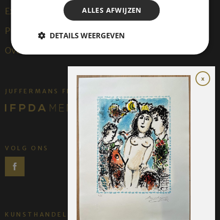
ALLES AFWIJZEN
Exposities
Publicaties
DETAILS WEERGEVEN
Over ons
JUFFERMANS FINE ART IS:
VOLG ONS
KUNSTHANDEL JUFFERMANS