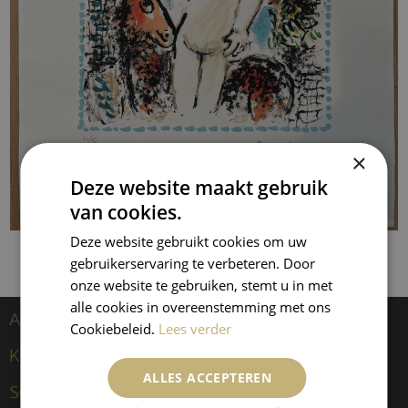
×
Deze website maakt gebruik
van cookies.
Deze website gebruikt cookies om uw
gebruikerservaring te verbeteren. Door
onze website te gebruiken, stemt u in met
alle cookies in overeenstemming met ons
Artiesten
Cookiebeleid.
Lees verder
Kees van Dongen
ALLES ACCEPTEREN
Sculpturen