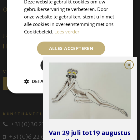
Deze website gebruikt cookies om uw
gebruikerservaring te verbeteren. Door
Over ons
onze website te gebruiken, stemt u in met
alle cookies in overeenstemming met ons
Cookiebeleid.
Lees verder
JUFFERMANS FINE ART IS:
ALLES ACCEPTEREN
ALLES AFWIJZEN
VOLG ONS
DETAILS WEERGEVEN
KUNSTHANDEL JUFFERMANS
+31 (0) 30 231 14 63
Van 29 juli tot 19 augustus
+31 (0)6 22 614 582