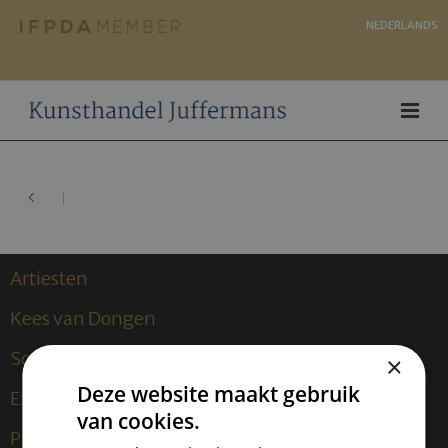
NEDERLANDS
Artiesten
Kees van Dongen
Sculpturen
×
Deze website maakt gebruik
Exposities
van cookies.
Publicaties