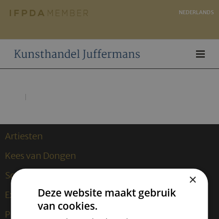
NEDERLANDS
Artiesten
Kees van Dongen
Sculpturen
×
Deze website maakt gebruik
Exposities
van cookies.
Publicaties