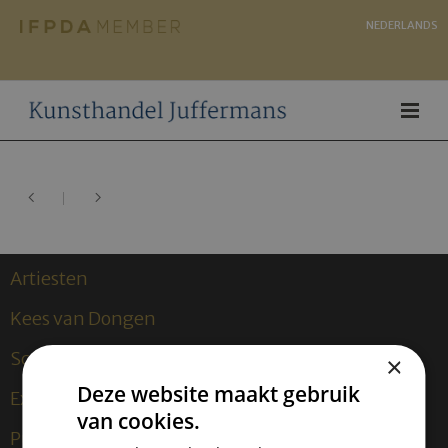
NEDERLANDS
Artiesten
Kees van Dongen
Sculpturen
×
Deze website maakt gebruik
Exposities
van cookies.
Publicaties