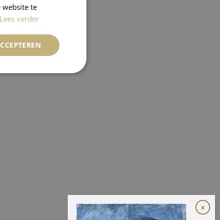
 website te
Lees verder
ACCEPTEREN