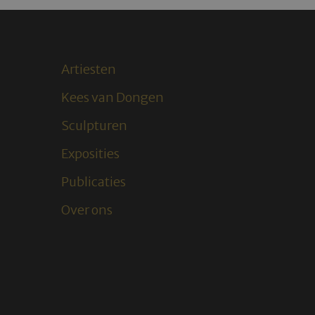
Artiesten
Kees van Dongen
Sculpturen
Exposities
Publicaties
Over ons