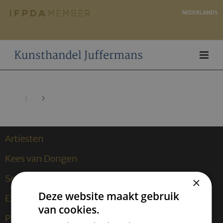
NEDERLANDS
Artiesten
Kees van Dongen
Sculpturen
×
Deze website maakt gebruik
Exposities
van cookies.
Publicaties