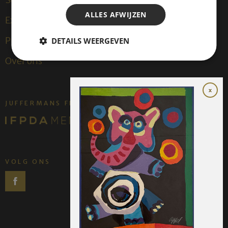
ALLES AFWIJZEN
Exposities
Publicaties
DETAILS WEERGEVEN
Over ons
JUFFERMANS FINE ART IS:
VOLG ONS