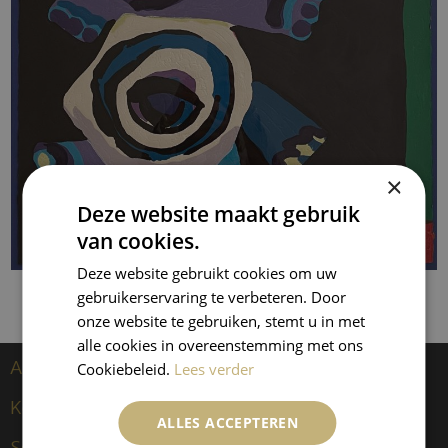
×
Deze website maakt gebruik
van cookies.
Deze website gebruikt cookies om uw
gebruikerservaring te verbeteren. Door
onze website te gebruiken, stemt u in met
alle cookies in overeenstemming met ons
Artiesten
Cookiebeleid.
Lees verder
Kees van Dongen
ALLES ACCEPTEREN
Sculpturen