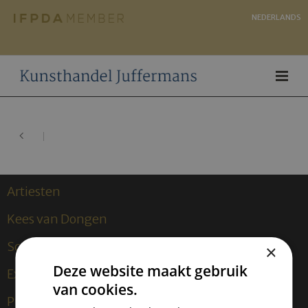
NEDERLANDS
Artiesten
Kees van Dongen
Sculpturen
×
Deze website maakt gebruik
Exposities
van cookies.
Publicaties