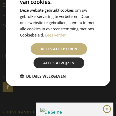
van cookies.
Exposities
Deze website gebruikt cookies om uw
Publicaties
gebruikerservaring te verbeteren. Door
onze website te gebruiken, stemt u in met
Over ons
alle cookies in overeenstemming met ons
Cookiebeleid.
Lees verder
JUFFERMANS FINE ART IS:
ALLES ACCEPTEREN
ALLES AFWIJZEN
DETAILS WEERGEVEN
VOLG ONS
KUNSTHANDEL JUFFERMANS