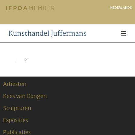
NEDERLANDS
Artiesten
Kees van Dongen
Sculpturen
Exposities
Publicaties