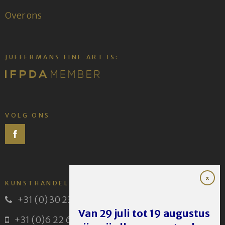
Over ons
JUFFERMANS FINE ART IS:
VOLG ONS
KUNSTHANDEL JUFFERMANS
+31 (0) 30 231 14 63
Van 29 juli tot 19 augustus
+31 (0)6 22 614 582