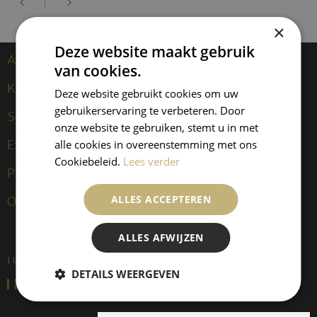
×
Deze website maakt gebruik
Artiesten
van cookies.
Kees van Dongen
Deze website gebruikt cookies om uw
gebruikerservaring te verbeteren. Door
Sculpturen
onze website te gebruiken, stemt u in met
Exposities
alle cookies in overeenstemming met ons
Cookiebeleid.
Lees verder
Publicaties
ALLES ACCEPTEREN
Over ons
ALLES AFWIJZEN
JUFFERMANS FINE ART IS:
DETAILS WEERGEVEN