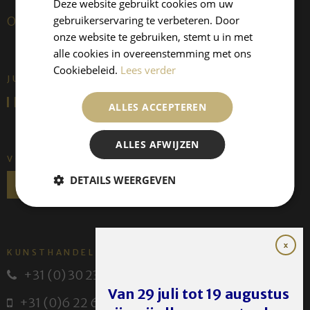
Deze website gebruikt cookies om uw
gebruikerservaring te verbeteren. Door
Over ons
onze website te gebruiken, stemt u in met
alle cookies in overeenstemming met ons
Cookiebeleid.
Lees verder
JUFFERMANS FINE ART IS:
ALLES ACCEPTEREN
ALLES AFWIJZEN
VOLG ONS
DETAILS WEERGEVEN
KUNSTHANDEL JUFFERMANS
+31 (0) 30 231 14 63
Van 29 juli tot 19 augustus
+31 (0)6 22 614 582