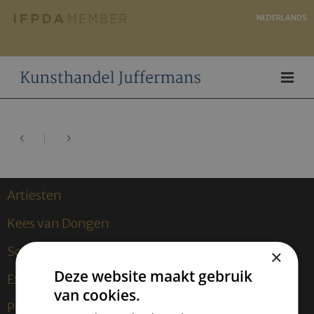
NEDERLANDS
Artiesten
Kees van Dongen
Sculpturen
×
Deze website maakt gebruik
Exposities
van cookies.
Publicaties