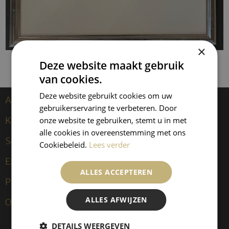
×
Deze website maakt gebruik
van cookies.
Deze website gebruikt cookies om uw
Artiesten
gebruikerservaring te verbeteren. Door
Kees van Dongen
onze website te gebruiken, stemt u in met
alle cookies in overeenstemming met ons
Sculpturen
Cookiebeleid.
Lees verder
Exposities
ALLES ACCEPTEREN
Publicaties
ALLES AFWIJZEN
Over ons
DETAILS WEERGEVEN