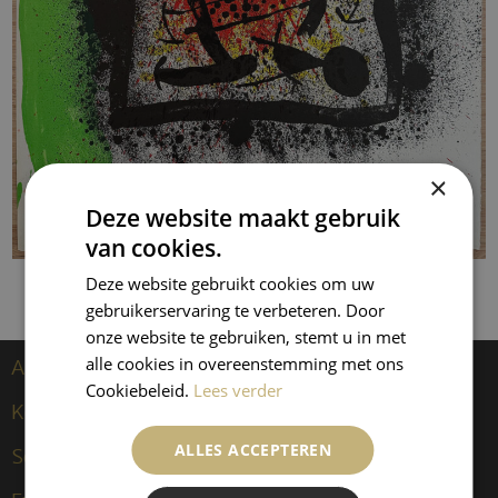
×
Deze website maakt gebruik
van cookies.
Deze website gebruikt cookies om uw
gebruikerservaring te verbeteren. Door
onze website te gebruiken, stemt u in met
alle cookies in overeenstemming met ons
Artiesten
Cookiebeleid.
Lees verder
Kees van Dongen
ALLES ACCEPTEREN
Sculpturen