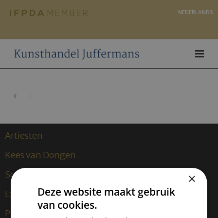
NEDERLANDS
Artiesten
Kees van Dongen
Sculpturen
×
Deze website maakt gebruik
Exposities
van cookies.
Publicaties