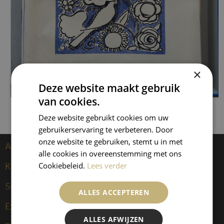
×
Deze website maakt gebruik
van cookies.
Deze website gebruikt cookies om uw
gebruikerservaring te verbeteren. Door
onze website te gebruiken, stemt u in met
Artiesten
alle cookies in overeenstemming met ons
Kees van Dongen
Cookiebeleid.
Lees verder
Sculpturen
ALLES ACCEPTEREN
Exposities
ALLES AFWIJZEN