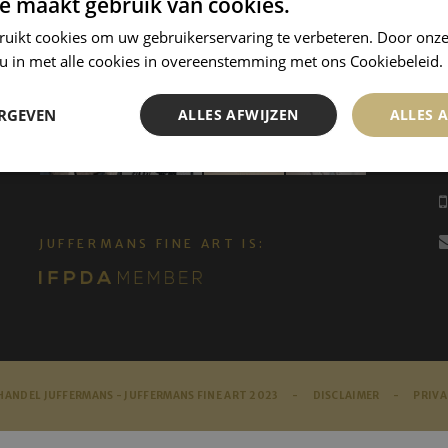
e maakt gebruik van cookies.
ruikt cookies om uw gebruikerservaring te verbeteren. Door onze
 u in met alle cookies in overeenstemming met ons Cookiebeleid.
ERGEVEN
ALLES AFWIJZEN
ALLES 
JUFFERMANS FINE ART IS:
ANDEL JUFFERMANS - JUFFERMANS FINE ART 2023 -
DISCLAIMER
-
PRIVA