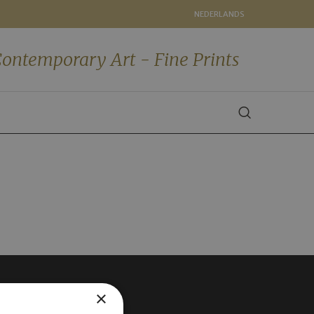
NEDERLANDS
ontemporary Art - Fine Prints
×
VOLG ONS