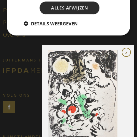
ALLES AFWIJZEN
Exposities
Publicaties
DETAILS WEERGEVEN
Over ons
JUFFERMANS FINE ART IS:
VOLG ONS
KUNSTHANDEL JUFFERMANS