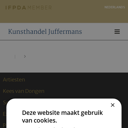
NEDERLANDS
Artiesten
Kees van Dongen
Sculpturen
×
Deze website maakt gebruik
Exposities
van cookies.
Publicaties