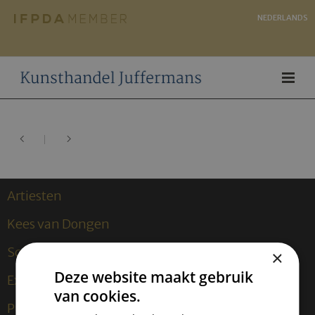
NEDERLANDS
Artiesten
Kees van Dongen
Sculpturen
×
Deze website maakt gebruik
Exposities
van cookies.
Publicaties