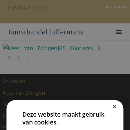
NEDERLANDS
Artiesten
Kees van Dongen
Sculpturen
×
Deze website maakt gebruik
Exposities
van cookies.
Publicaties