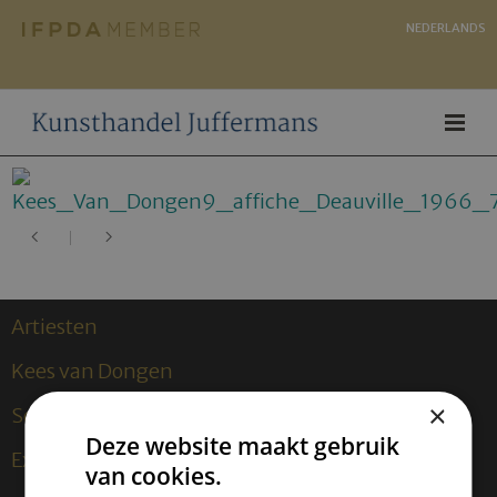
NEDERLANDS
Artiesten
Kees van Dongen
×
Sculpturen
Deze website maakt gebruik
Exposities
van cookies.