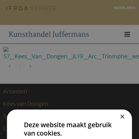
NEDERLANDS
Artiesten
Kees van Dongen
×
Sculpturen
Deze website maakt gebruik
Exposities
van cookies.