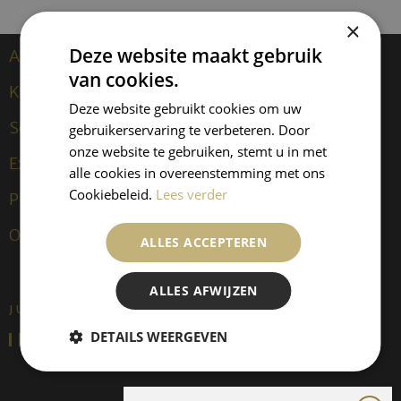
×
Deze website maakt gebruik
Artiesten
van cookies.
Kees van Dongen
Deze website gebruikt cookies om uw
Sculpturen
gebruikerservaring te verbeteren. Door
onze website te gebruiken, stemt u in met
Exposities
alle cookies in overeenstemming met ons
Cookiebeleid.
Lees verder
Publicaties
Over ons
ALLES ACCEPTEREN
ALLES AFWIJZEN
JUFFERMANS FINE ART IS:
DETAILS WEERGEVEN