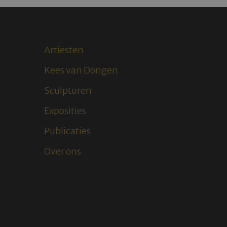
Artiesten
Kees van Dongen
Sculpturen
Exposities
Publicaties
Over ons