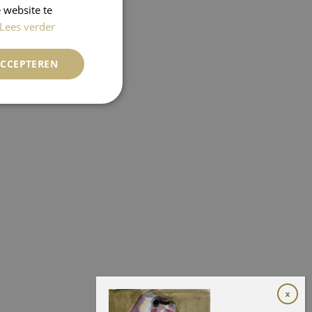
 website te
Lees verder
ACCEPTEREN