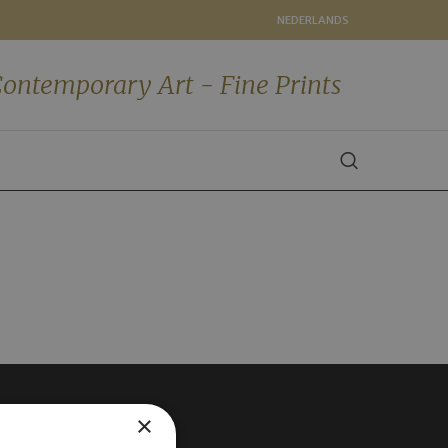
NEDERLANDS
ontemporary Art - Fine Prints
×
VOLG ONS