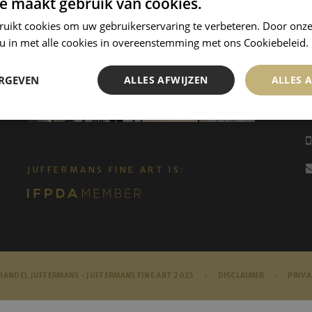
e maakt gebruik van cookies.
ruikt cookies om uw gebruikerservaring te verbeteren. Door onze
 u in met alle cookies in overeenstemming met ons Cookiebeleid.
ERGEVEN
ALLES AFWIJZEN
ALLES 
JUFFERMANS FINE ART IS:
ANDEL JUFFERMANS - JUFFERMANS FINE ART 2023 -
DISCLAIMER
-
PRIVA