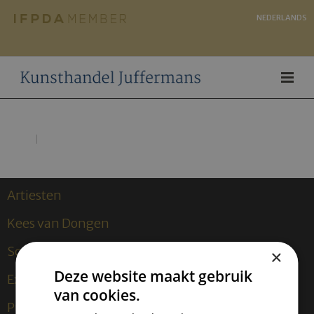
NEDERLANDS
Artiesten
Kees van Dongen
Sculpturen
×
Deze website maakt gebruik
Exposities
van cookies.
Publicaties