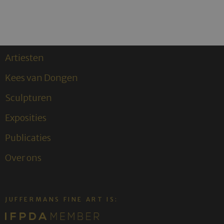
Artiesten
Kees van Dongen
Sculpturen
Exposities
Publicaties
Over ons
JUFFERMANS FINE ART IS: