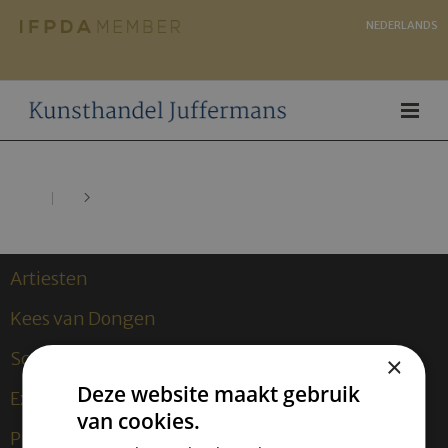
NEDERLANDS
Artiesten
Kees van Dongen
Sculpturen
×
Deze website maakt gebruik
Exposities
van cookies.
Publicaties